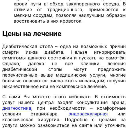
крови пути в обход закупоренного сосуда. В
отличие от традиционного, применяется к
мелким сосудам, позволяя наилучшим образом
восстановить в них кровоток.
Цены на лечение
Диабетическая стопа – одна из возможных причин
смерти из-за диабета. Нельзя игнорировать
симптомы данного состояния и пускать на самотёк.
Однако, далеко не все клиники лечения
диабетической стопы могут предложить
перечисленные выше медицинские услуги, многие
больные опасаются риска стать инвалидом, получив
некачественное или не комплексное лечение.
С нами Вы можете этого избежать. В стоимость
услуг нашего центра входят консультация врача,
диагностика
, при необходимости – комфортные
условия стационара,
эндоваскулярная
или
классическая хирургия. Подробно с ценами на
услуги можно ознакомиться на сайте или уточнить