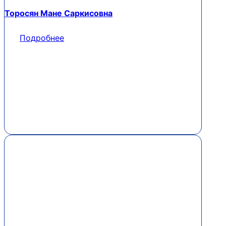
Торосян Мане Саркисовна
Подробнее