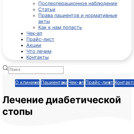
Послеоперационное наблюдение
Статьи
Права пациентов и нормативные
акты
Как к нам попасть
Чек-ап
Прайс-лист
Акции
Что лечим
Контакты
О клинике
Пациентам
Чек-ап
Прайс-лист
Контак
Лечение диабетической
стопы