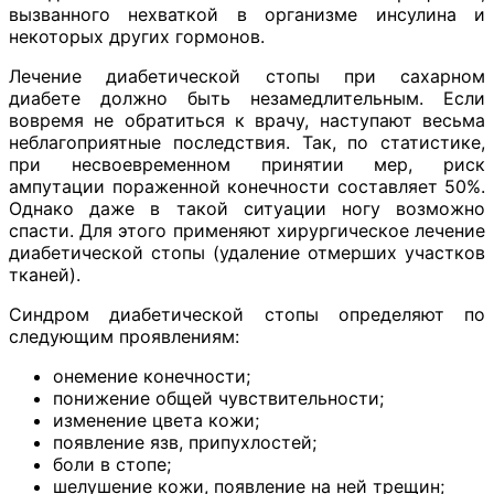
вызванного нехваткой в организме инсулина и
некоторых других гормонов.
Лечение диабетической стопы при сахарном
диабете должно быть незамедлительным. Если
вовремя не обратиться к врачу, наступают весьма
неблагоприятные последствия. Так, по статистике,
при несвоевременном принятии мер, риск
ампутации пораженной конечности составляет 50%.
Однако даже в такой ситуации ногу возможно
спасти. Для этого применяют хирургическое лечение
диабетической стопы (удаление отмерших участков
тканей).
Синдром диабетической стопы определяют по
следующим проявлениям:
онемение конечности;
понижение общей чувствительности;
изменение цвета кожи;
появление язв, припухлостей;
боли в стопе;
шелушение кожи, появление на ней трещин;