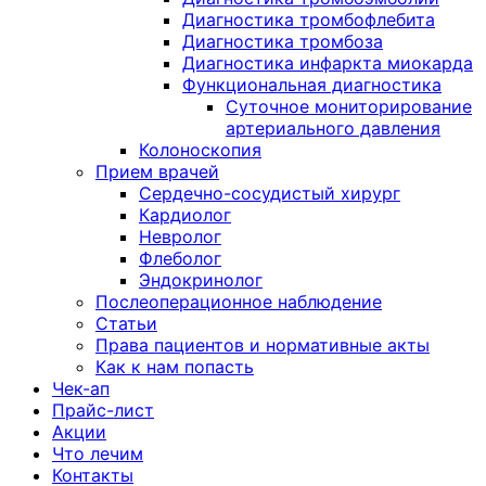
Диагностика тромбофлебита
Диагностика тромбоза
Диагностика инфаркта миокарда
Функциональная диагностика
Суточное мониторирование
артериального давления
Колоноскопия
Прием врачей
Сердечно-сосудистый хирург
Кардиолог
Невролог
Флеболог
Эндокринолог
Послеоперационное наблюдение
Статьи
Права пациентов и нормативные акты
Как к нам попасть
Чек-ап
Прайс-лист
Акции
Что лечим
Контакты