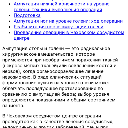
Ампутация нижней конечности на уровне
голени: техники выполнения операций
Подготовка
Ампутация ног на уровне голени: ход операции
Реабилитация после ампутации голени
Проведение операции в Чеховском сосудистом
центре
Ампутация стопы и голени — это радикальное
хирургическое вмешательство, которое
применяется при необратимом поражении тканей
(некрозе мягких тканей/или вовлечении костей и
нервов), когда органосохраняющее лечение
невозможно. В ряде клинических ситуаций
формирование культи на уровне голени может
облегчать последующее протезирование по
сравнению с ампутацией бедра; выбор уровня
определяется показаниями и общим состоянием
пациента.
В Чеховском сосудистом центре операции
проводятся как в качестве лечения сосудистых,
эндокринных и других заболеваний, так и при