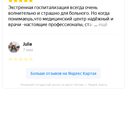
Чеховский сосудистый центр на карте Чехова — Яндекс Карты