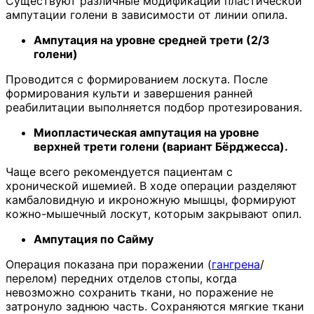
Существуют различные модификации пластической
ампутации голени в зависимости от линии опила.
Ампутация на уровне средней трети (2/3
голени)
Проводится с формированием лоскута. После
формирования культи и завершения ранней
реабилитации выполняется подбор протезирования.
Миопластическая ампутация на уровне
верхней трети голени (вариант Бёрджесса).
Чаще всего рекомендуется пациентам с
хронической ишемией. В ходе операции разделяют
камбаловидную и икроножную мышцы, формируют
кожно-мышечный лоскут, которым закрывают опил.
Ампутация по Сайму
Операция показана при поражении (
гангрена
/
перелом) передних отделов стопы, когда
невозможно сохранить ткани, но поражение не
затронуло заднюю часть. Сохраняются мягкие ткани