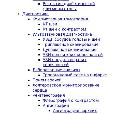
Вскрытие диабетической
флегмоны стопы
Диагностика
Компьютерная томография
КТ шеи
Кт шеи с контрастом
Ультразвуковая диагностика
УЗДГ сосудов головы и шеи
Триплексное сканирование
Дуплексное сканирование
УЗИ вен нижних конечностей
УЗИ сосудов верхних
конечностей
Лабораторные анализы
Тропониновый тест на инфаркт
Прием врачей
Холтеровское мониторирование
сердца
Рентгенография
Флебография с контрастом
Ангиография
Ангиография верхних