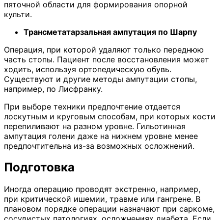
пяточной области для формирования опорной
культи.
Трансметатарзальная ампутация по Шарпу
Операция, при которой удаляют только переднюю
часть стопы. Пациент после восстановления может
ходить, используя ортопедическую обувь.
Существуют и другие методы ампутации стопы,
например, по Лисфранку.
При выборе техники предпочтение отдается
лоскутным и круговым способам, при которых кости
перепиливают на разном уровне. Гильотинная
ампутация голени даже на нижнем уровне менее
предпочтительна из-за возможных осложнений.
Подготовка
Иногда операцию проводят экстренно, например,
при критической ишемии, травме или гангрене. В
плановом порядке операции назначают при саркоме,
сосудистых патологиях, осложнениях диабета. Если