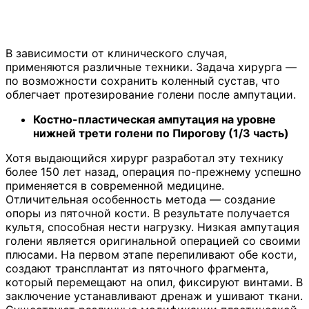
В зависимости от клинического случая,
применяются различные техники. Задача хирурга —
по возможности сохранить коленный сустав, что
облегчает протезирование голени после ампутации.
Костно-пластическая ампутация на уровне
нижней трети голени по Пирогову (1/3 часть)
Хотя выдающийся хирург разработал эту технику
более 150 лет назад, операция по-прежнему успешно
применяется в современной медицине.
Отличительная особенность метода — создание
опоры из пяточной кости. В результате получается
культя, способная нести нагрузку. Низкая ампутация
голени является оригинальной операцией со своими
плюсами. На первом этапе перепиливают обе кости,
создают трансплантат из пяточного фрагмента,
который перемещают на опил, фиксируют винтами. В
заключение устанавливают дренаж и ушивают ткани.