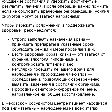
ухудшение состояния и удержать достигнутые
результаты лечения. После операции важно помнить:
если не соблюдать врачебные рекомендации, усилия
хирургов могут оказаться напрасными.
Чтобы избежать осложнений и поддерживать
здоровье, рекомендуется:
Строго выполнять назначения врача —
принимать препараты в указанные сроки,
соблюдать режим и меры профилактики.
Вести здоровый образ жизни — отказаться от
курения, алкоголя, гиподинамии,
контролировать питание и вес.
Регулярно посещать лечащего врача для
наблюдения и прохождения чек-апов —
обследований, позволяющих своевременно
выявить изменения в состоянии организма.
Проходить санаторно-курортное лечение,
направленное на общее восстановление.
В Чеховском сосудистом центре пациент находится
под внимательным наблюдением на всех этапах