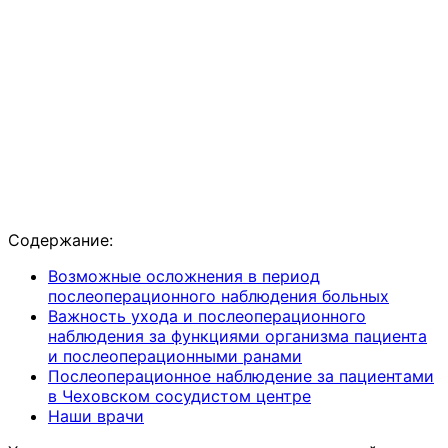
Содержание:
Возможные осложнения в период
послеоперационного наблюдения больных
Важность ухода и послеоперационного
наблюдения за функциями организма пациента
и послеоперационными ранами
Послеоперационное наблюдение за пациентами
в Чеховском сосудистом центре
Наши врачи