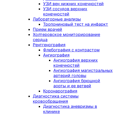
УЗИ вен нижних конечностей
УЗИ сосудов верхних
конечностей
Лабораторные анализы
Тропониновый тест на инфаркт
Прием врачей
Холтеровское мониторирование
сердца
Рентгенография
Флебография с контрастом
Ангиография
Ангиография верхних
конечностей
Ангиография магистральных
артерий головы
Ангиография брюшной
аорты и ее ветвей
Коронарография
Диагностика системы
кровообращения
Диагностика аневризмы в
клинике