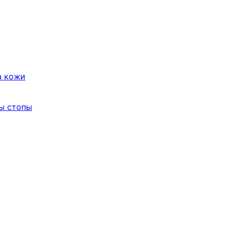
а кожи
ы стопы