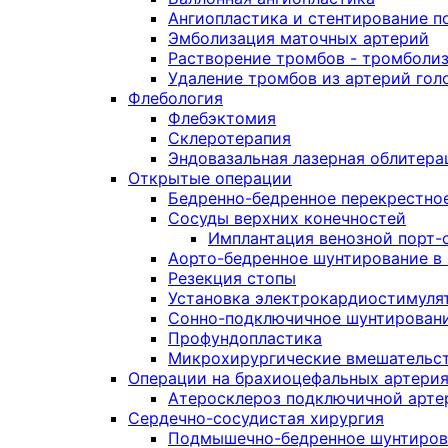
Ангиопластика и стентирование 
Эмболизация маточных артерий
Растворение тромбов - тромболи
Удаление тромбов из артерий гол
Флебология
Флебэктомия
Склеротерапия
Эндовазальная лазерная облитера
Открытые операции
Бедренно-бедренное перекрестно
Сосуды верхних конечностей
Имплантация венозной порт-
Аорто-бедренное шунтирование в
Резекция стопы
Установка электрокардиостимуля
Сонно-подключичное шунтирован
Профундопластика
Микрохирургические вмешательст
Операции на брахиоцефальных артери
Атеросклероз подключичной артер
Сердечно-сосудистая хирургия
Подмышечно-бедренное шунтиров