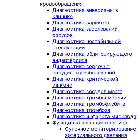
кровообращения
Диагностика аневризмы в
клинике
Диагностика варикоза
Диагностика заболеваний
сосудов
Диагностика нестабильной
стенокардии
Диагностика облитерирующего
эндартериита
Диагностика сердечно
сосудистых заболеваний
Диагностика критической
ишемии
Диагностика сосудов мозга
Диагностика тромбоэмболии
Диагностика тромбофлебита
Диагностика тромбоза
Диагностика инфаркта миокарда
Функциональная диагностика
Суточное мониторирование
артериального давления