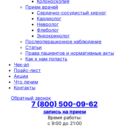
Колоноскопия
Прием врачей
Сердечно-сосудистый хирург
Кардиолог
Невролог
Флеболог
Эндокринолог
Послеоперационное наблюдение
Статьи
Права пациентов и нормативные акты
Как к нам попасть
Чек-ап
Прайс-лист
Акции
Что лечим
Контакты
Обратный звонок
7 (800) 500-09-62
запись на прием
Время работы:
с 9:00 до 21:00