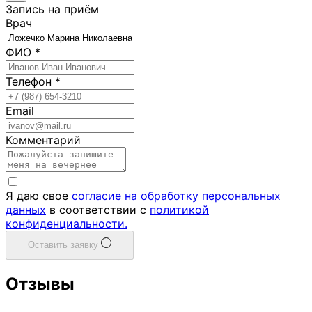
Запись на приём
Врач
ФИО
*
Телефон
*
Email
Комментарий
Я даю свое
согласие на обработку персональных
данных
в соответствии с
политикой
конфиденциальности.
Оставить заявку
Отзывы