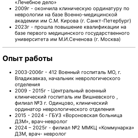
«Лечебное дело»
2009г - окончила клиническую ординатуру по
неврологии на базе Военно-медицинской
академии им С.М. Кирова (г. Санкт-Петербург)
2023г - прошла повышение квалификации на
базе первого медицинского государственного
университета им М.И.Сеченова (г. Москва)
Опыт работы
2003-2006г - 412 Военный госпиталь МО, г.
Владикавказ, начальник неврологического
отделения
2009 - 2015г - Центральный военный
клинический госпиталь им Вишневского ,
филиал №3 г. Одинцово, клинический
ординатор неврологического отделения
2015 - 2024 - ГБУЗ «Вороновская больница
ДЗМ», врач-невролог
2024 – 2025г - филиал №2 ММКЦ «Коммунарка»
ДЗМ, врач- невролог