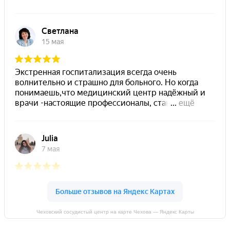
Чеховский сосудистый центр на карте Чехова — Яндекс Карты