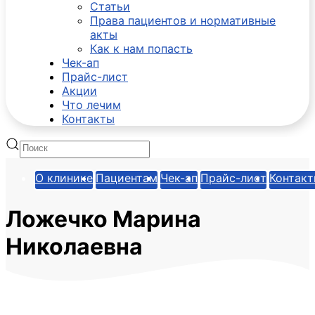
Статьи
Права пациентов и нормативные
акты
Как к нам попасть
Чек-ап
Прайс-лист
Акции
Что лечим
Контакты
О клинике
Пациентам
Чек-ап
Прайс-лист
Контак
Ложечко Марина
Николаевна