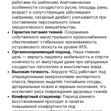
работаем по шаблонам. Анатомические
особенности сосудистого русла, площадь раны,
возраст и сопутствующие заболевания
(например, сахарный диабет) учитываются при
составлении персонального плана
хирургического вмешательства.
Гарантия питания тканей.
Сохранение
собственного магистрального кровоснабжения
обеспечивает стабильную приживаемость
островкового лоскута на уровне 95%.
Органосохраняющий подход.
Наша главная
цель — вернуть пациенту мобильность и спасти
конечность от ампутации даже при запущенных
сосудистых патологиях и многолетних язвах.
Высокая точность.
Хирурги ЧСЦ работают под
операционными микроскопами экспертного
класса, бережно выделяя тончайшие сосуды,
артериальные ножки и нервные окончания, что
исключает риск повреждения здоровых тканей.
Комфортный стационар:
Период раннего
восстановления проходит в палатах
повышенной комфортности под