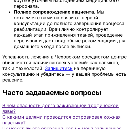
круглосуточным наблюдением медицинского
персонала.
Полное сопровождение пациента.
Мы
остаемся с вами на связи от первой
консультации до полного завершения процесса
реабилитации. Врач лично контролирует
каждый этап приживления тканей, проведение
перевязок и дает подробные рекомендации для
домашнего ухода после выписки.
Успешность лечения в Чеховском сосудистом центре
объясняется наличием всех условий: как навыков,
так и технологий.
Запишитесь
на первичную
консультацию и убедитесь — у вашей проблемы есть
решение.
Часто задаваемые вопросы
В чем опасность долго заживающей трофической
язвы?
С какими целями проводится островковая кожная
пластика?
Поможет ли эта операция, если у меня запущенная