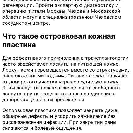
регенерации. Пройти экспертную диагностику и
операцию жители Москвы, Чехова и Московской
области могут в специализированном Чеховском
сосудистом центре.
Что такое островковая кожная
пластика
Для эффективного приживления в трансплантологии
часто задействуют лоскуты на питающей ножке.
Лоскут кожи перемещается вместе со структурами,
расположенными под ним. Питание лоскут получает
от донорского участка через сосудистую ножку.
Этим лоскут на ножке отличается от свободного
лоскута, при пересадке которого соединение с
донорским участком пресекается.
Островковая пластика позволяет закрыть даже
обширные дефекты и ускорить заживление без
риска занесения инфекции. При закрытии раны
снижаются и болевые ощущения.