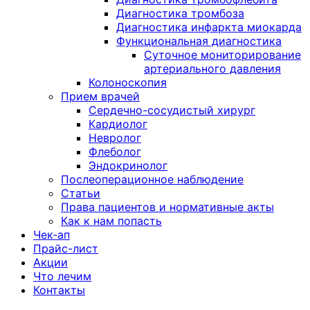
Диагностика тромбоза
Диагностика инфаркта миокарда
Функциональная диагностика
Суточное мониторирование
артериального давления
Колоноскопия
Прием врачей
Сердечно-сосудистый хирург
Кардиолог
Невролог
Флеболог
Эндокринолог
Послеоперационное наблюдение
Статьи
Права пациентов и нормативные акты
Как к нам попасть
Чек-ап
Прайс-лист
Акции
Что лечим
Контакты