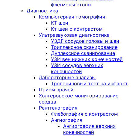
флегмоны стопы
Диагностика
Компьютерная томография
КТ шеи
Кт шеи с контрастом
Ультразвуковая диагностика
УЗДГ сосудов головы и шеи
Триплексное сканирование
Дуплексное сканирование
УЗИ вен нижних конечностей
УЗИ сосудов верхних
конечностей
Лабораторные анализы
Тропониновый тест на инфаркт
Прием врачей
Холтеровское мониторирование
сердца
Рентгенография
Флебография с контрастом
Ангиография
Ангиография верхних
конечностей