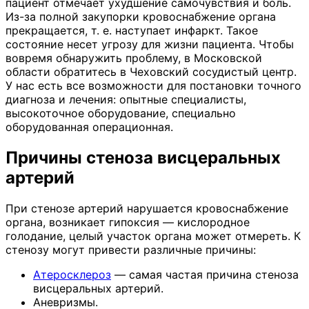
пациент отмечает ухудшение самочувствия и боль.
Из-за полной закупорки кровоснабжение органа
прекращается, т. е. наступает инфаркт. Такое
состояние несет угрозу для жизни пациента. Чтобы
вовремя обнаружить проблему, в Московской
области обратитесь в Чеховский сосудистый центр.
У нас есть все возможности для постановки точного
диагноза и лечения: опытные специалисты,
высокоточное оборудование, специально
оборудованная операционная.
Причины стеноза висцеральных
артерий
При стенозе артерий нарушается кровоснабжение
органа, возникает гипоксия — кислородное
голодание, целый участок органа может отмереть. К
стенозу могут привести различные причины:
Атеросклероз
— самая частая причина стеноза
висцеральных артерий.
Аневризмы.