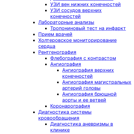
УЗИ вен нижних конечностей
УЗИ сосудов верхних
конечностей
Лабораторные анализы
Тропониновый тест на инфаркт
Прием врачей
Холтеровское мониторирование
сердца
Рентгенография
Флебография с контрастом
Ангиография
Ангиография верхних
конечностей
Ангиография магистральных
артерий головы
Ангиография брюшной
аорты и ее ветвей
Коронарография
Диагностика системы
кровообращения
Диагностика аневризмы в
клинике