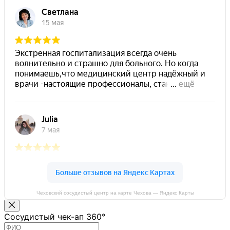
Чеховский сосудистый центр на карте Чехова — Яндекс Карты
Сосудистый чек-ап 360°