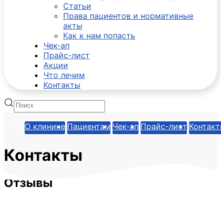
Статьи
Права пациентов и нормативные
акты
Как к нам попасть
Чек-ап
Прайс-лист
Акции
Что лечим
Контакты
О клинике
Пациентам
Чек-ап
Прайс-лист
Контак
Контакты
Отзывы