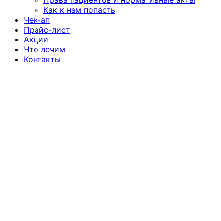
Права пациентов и нормативные акты
Как к нам попасть
Чек-ап
Прайс-лист
Акции
Что лечим
Контакты