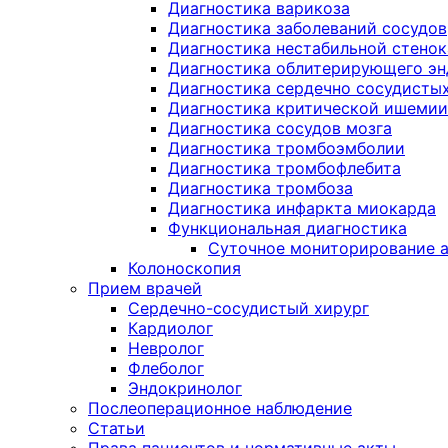
Диагностика варикоза
Диагностика заболеваний сосудов
Диагностика нестабильной стено
Диагностика облитерирующего эн
Диагностика сердечно сосудисты
Диагностика критической ишемии
Диагностика сосудов мозга
Диагностика тромбоэмболии
Диагностика тромбофлебита
Диагностика тромбоза
Диагностика инфаркта миокарда
Функциональная диагностика
Суточное мониторирование а
Колоноскопия
Прием врачей
Сердечно-сосудистый хирург
Кардиолог
Невролог
Флеболог
Эндокринолог
Послеоперационное наблюдение
Статьи