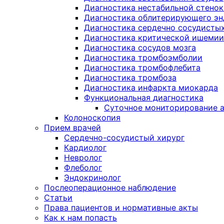
Диагностика нестабильной стено
Диагностика облитерирующего эн
Диагностика сердечно сосудисты
Диагностика критической ишемии
Диагностика сосудов мозга
Диагностика тромбоэмболии
Диагностика тромбофлебита
Диагностика тромбоза
Диагностика инфаркта миокарда
Функциональная диагностика
Суточное мониторирование а
Колоноскопия
Прием врачей
Сердечно-сосудистый хирург
Кардиолог
Невролог
Флеболог
Эндокринолог
Послеоперационное наблюдение
Статьи
Права пациентов и нормативные акты
Как к нам попасть