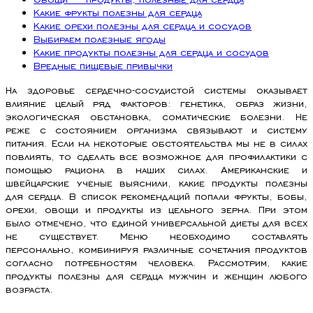
Какие фрукты полезны для сердца
Какие орехи полезны для сердца и сосудов
Выбираем полезные ягоды
Какие продукты полезны для сердца и сосудов
Вредные пищевые привычки
На здоровье сердечно-сосудистой системы оказывает
влияние целый ряд факторов: генетика, образ жизни,
экологическая обстановка, соматические болезни. Не
реже с состоянием организма связывают и систему
питания. Если на некоторые обстоятельства мы не в силах
повлиять, то сделать все возможное для профилактики с
помощью рациона в наших силах. Американские и
швейцарские ученые выяснили, какие продукты полезны
для сердца. В список рекомендаций попали фрукты, бобы,
орехи, овощи и продукты из цельного зерна. При этом
было отмечено, что единой универсальной диеты для всех
не существует. Меню необходимо составлять
персонально, комбинируя различные сочетания продуктов
согласно потребностям человека. Рассмотрим, какие
продукты полезны для сердца мужчин и женщин любого
возраста.