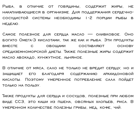
Рыба, в отличие от говядины, содержит жиры, не
накапливающиеся в организме. Для поддержания сердечно-
сосудистой системы необходимы 1-2 порции рыбы в
неделю.
Самое полезное для сердца масло — оливковое. Оно
богато Омега-3 кислотами, так же как и рыба. Эти продукты
вместе с овощами составляют основу
средиземноморской диеты. Также полезные жиры содержит
масло авокадо, кунжутное, льняное.
В отличие от мяса, сало не только не вредит сердцу, но и
защищает его благодаря содержанию арахидоновой
кислоты. Поэтому умеренное потребление сала пойдет
только на пользу.
Также продукты для сердца и сосудов, полезные при любом
виде ССЗ, это каши из пшена, овсяных хлопьев, риса. В
умеренном количестве полезны грибы, мед, кофе, чай.