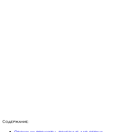
Содержание:
Овощи — продукты, полезные для сердца