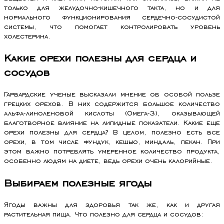
только для желудочно-кишечного такта, но и для
нормального функционирования сердечно-сосудистой
системы, что помогает контролировать уровень
холестерина.
Какие орехи полезны для сердца и
сосудов
Гарвардские ученые высказали мнение об особой пользе
грецких орехов. В них содержится большое количество
альфа-линоленовой кислоты (Омега-3), оказывающей
благотворное влияние на липидные показатели. Какие еще
орехи полезны для сердца? В целом, полезно есть все
орехи, в том числе фундук, кешью, миндаль, пекан. При
этом важно потреблять умеренное количество продукта,
особенно людям на диете, ведь орехи очень калорийные.
Выбираем полезные ягоды
Ягоды важны для здоровья так же, как и другая
растительная пища. Что полезно для сердца и сосудов: