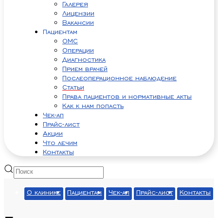
Галерея
Лицензии
Вакансии
Пациентам
ОМС
Операции
Диагностика
Прием врачей
Послеоперационное наблюдение
Статьи
Права пациентов и нормативные акты
Как к нам попасть
Чек-ап
Прайс-лист
Акции
Что лечим
Контакты
О клинике
Пациентам
Чек-ап
Прайс-лист
Контакты