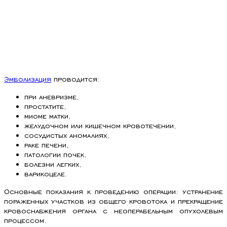
Эмболизация
проводится:
при аневризме,
простатите,
миоме матки,
желудочном или кишечном кровотечении,
сосудистых аномалиях,
раке печени,
патологии почек,
болезни легких,
варикоцеле.
Основные показания к проведению операции: устранение
пораженных участков из общего кровотока и прекращение
кровоснабжения органа с неоперабельным опухолевым
процессом.