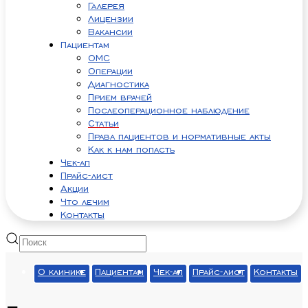
Галерея
Лицензии
Вакансии
Пациентам
ОМС
Операции
Диагностика
Прием врачей
Послеоперационное наблюдение
Статьи
Права пациентов и нормативные акты
Как к нам попасть
Чек-ап
Прайс-лист
Акции
Что лечим
Контакты
О клинике
Пациентам
Чек-ап
Прайс-лист
Контакты