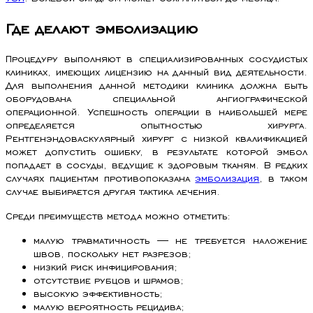
Где делают эмболизацию
Процедуру выполняют в специализированных сосудистых
клиниках, имеющих лицензию на данный вид деятельности.
Для выполнения данной методики клиника должна быть
оборудована специальной ангиографической
операционной. Успешность операции в наибольшей мере
определяется опытностью хирурга.
Рентгенэндоваскулярный хирург с низкой квалификацией
может допустить ошибку, в результате которой эмбол
попадает в сосуды, ведущие к здоровым тканям. В редких
случаях пациентам противопоказана
эмболизация
, в таком
случае выбирается другая тактика лечения.
Среди преимуществ метода можно отметить:
малую травматичность — не требуется наложение
швов, поскольку нет разрезов;
низкий риск инфицирования;
отсутствие рубцов и шрамов;
высокую эффективность;
малую вероятность рецидива;