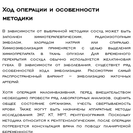
Ход операции и особенности
методики
В зависимости от выбранной методики сосуд может быть
заполнен химиотерапевтическим, радиоизотопным
эмболом, хлоридом натрия или спиралью.
Химиоэмболизация применяется с целью выделения
химиопрепарата в ткань опухоли. Для временного
перекрытия сосуда обычно используется желатиновая
губка. В зависимости от заболевания, существует ряд
особенностей хода эмболизации. Рассмотрим самый
распространенный вариант – эмболизацию маточных
артерий.
Хотя операция малоинвазивная, перед вмешательством
необходимо провести ряд лабораторных анализов, оценить
общее состояние организма, учесть свертываемость
крови. Также могут быть назначены аппаратные методы
исследования: ЭКГ, КТ, МРТ, рентгенография. Поскольку
методика относится к рентгенологическим, после операции
потребуется консультация врача по поводу планируемой
беременности.