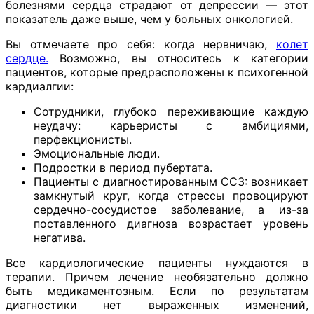
болезнями сердца страдают от депрессии — этот
показатель даже выше, чем у больных онкологией.
Вы отмечаете про себя: когда нервничаю,
колет
сердце.
Возможно, вы относитесь к категории
пациентов, которые предрасположены к психогенной
кардиалгии:
Сотрудники, глубоко переживающие каждую
неудачу: карьеристы с амбициями,
перфекционисты.
Эмоциональные люди.
Подростки в период пубертата.
Пациенты с диагностированным ССЗ: возникает
замкнутый круг, когда стрессы провоцируют
сердечно-сосудистое заболевание, а из-за
поставленного диагноза возрастает уровень
негатива.
Все кардиологические пациенты нуждаются в
терапии. Причем лечение необязательно должно
быть медикаментозным. Если по результатам
диагностики нет выраженных изменений,