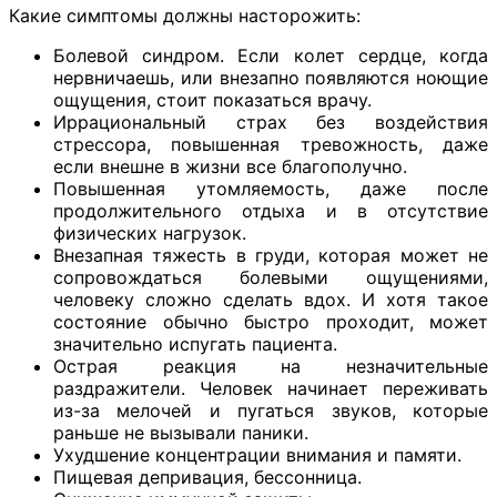
Какие симптомы должны насторожить:
Болевой синдром. Если колет сердце, когда
нервничаешь, или внезапно появляются ноющие
ощущения, стоит показаться врачу.
Иррациональный страх без воздействия
стрессора, повышенная тревожность, даже
если внешне в жизни все благополучно.
Повышенная утомляемость, даже после
продолжительного отдыха и в отсутствие
физических нагрузок.
Внезапная тяжесть в груди, которая может не
сопровождаться болевыми ощущениями,
человеку сложно сделать вдох. И хотя такое
состояние обычно быстро проходит, может
значительно испугать пациента.
Острая реакция на незначительные
раздражители. Человек начинает переживать
из-за мелочей и пугаться звуков, которые
раньше не вызывали паники.
Ухудшение концентрации внимания и памяти.
Пищевая депривация, бессонница.