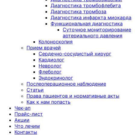
Диагностика тромбофлебита
Диагностика тромбоза
Диагностика инфаркта миокарда
Функциональная диагностика
Суточное мониторирование
артериального давления
Колоноскопия
Прием врачей
Сердечно-сосудистый хирург
Кардиолог
Невролог
Флеболог
Эндокринолог
Послеоперационное наблюдение
Статьи
Права пациентов и нормативные акты
Как к нам попасть
Чек-ап
Прайс-лист
Акции
Что лечим
Контакты