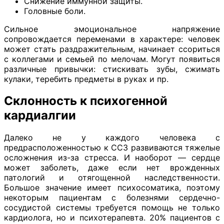
Снижение иммунной защиты.
Головные боли.
Сильное эмоциональное напряжение
сопровождается переменами в характере: человек
может стать раздражительным, начинает ссориться
с коллегами и семьей по мелочам. Могут появиться
различные привычки: стискивать зубы, сжимать
кулаки, теребить предметы в руках и пр.
Склонность к психогенной
кардиалгии
Далеко не у каждого человека с
предрасположенностью к ССЗ развиваются тяжелые
осложнения из-за стресса. И наоборот — сердце
может заболеть, даже если нет врожденных
патологий и отягощенной наследственности.
Большое значение имеет психосоматика, поэтому
некоторым пациентам с болезнями сердечно-
сосудистой системы требуется помощь не только
кардиолога, но и психотерапевта. 20% пациентов с