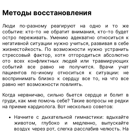
Методы восстановления
Люди по-разному реагируют на одно и то же
событие: кто-то не обратит внимания, кто-то будет
остро переживать. Умению адекватно относиться к
негативной ситуации нужно учиться, развивая в себе
жизнестойкость. По возможности нужно устранить
стрессовый фактор, хотя отгородиться абсолютно
ото всех конфликтных людей или травмирующих
событий все равно не получится. Врачи учат
пациентов по-иному относиться к ситуации: не
воспринимать близко к сердцу все то, на что все
равно нет возможности повлиять.
Когда нервничаю, сильно бьется сердце и болит в
груди, как мне помочь себе? Такие вопросы не редки
на приеме кардиолога. Вот несколько советов:
Начните с дыхательной гимнастики: вдыхайте
животом, глубоко и медленно, выпускайте
воздух через рот, слегка расслабив челюсть. На