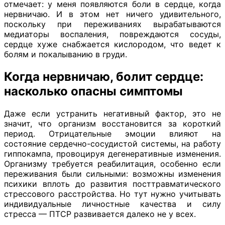
отмечает: у меня появляются боли в сердце, когда
нервничаю. И в этом нет ничего удивительного,
поскольку при переживаниях вырабатываются
медиаторы воспаления, повреждаются сосуды,
сердце хуже снабжается кислородом, что ведет к
болям и покалыванию в груди.
Когда нервничаю, болит сердце:
насколько опасны симптомы
Даже если устранить негативный фактор, это не
значит, что организм восстановится за короткий
период. Отрицательные эмоции влияют на
состояние сердечно-сосудистой системы, на работу
гиппокампа, провоцируя дегенеративные изменения.
Организму требуется реабилитация, особенно если
переживания были сильными: возможны изменения
психики вплоть до развития посттравматического
стрессового расстройства. Но тут нужно учитывать
индивидуальные личностные качества и силу
стресса — ПТСР развивается далеко не у всех.