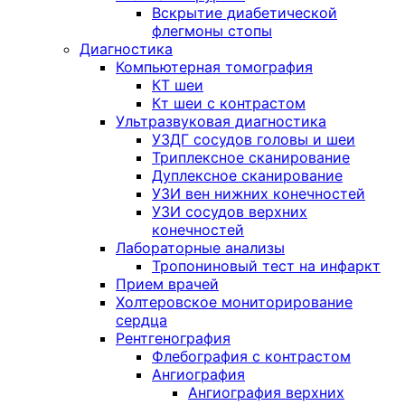
Вскрытие диабетической
флегмоны стопы
Диагностика
Компьютерная томография
КТ шеи
Кт шеи с контрастом
Ультразвуковая диагностика
УЗДГ сосудов головы и шеи
Триплексное сканирование
Дуплексное сканирование
УЗИ вен нижних конечностей
УЗИ сосудов верхних
конечностей
Лабораторные анализы
Тропониновый тест на инфаркт
Прием врачей
Холтеровское мониторирование
сердца
Рентгенография
Флебография с контрастом
Ангиография
Ангиография верхних