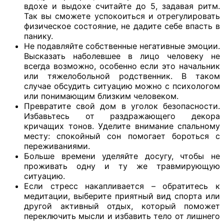
вдохе и выдохе считайте до 5, задавая ритм.
Так вы сможете успокоиться и отрегулировать
физическое состояние, не дадите себе впасть в
панику.
Не подавляйте собственные негативные эмоции.
Высказать наболевшее в лицо человеку не
всегда возможно, особенно если это начальник
или тяжелобольной родственник. В таком
случае обсудить ситуацию можно с психологом
или понимающим близким человеком.
Превратите свой дом в уголок безопасности.
Избавьтесь от раздражающего декора
кричащих тонов. Уделите внимание спальному
месту: спокойный сон помогает бороться с
переживаниями.
Больше времени уделяйте досугу, чтобы не
проживать одну и ту же травмирующую
ситуацию.
Если стресс накапливается – обратитесь к
медитации, выберите приятный вид спорта или
другой активный отдых, который поможет
переключить мысли и избавить тело от лишнего