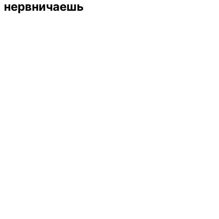
нервничаешь