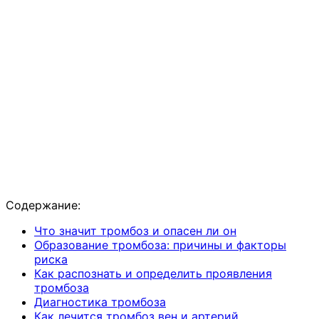
Содержание:
Что значит тромбоз и опасен ли он
Образование тромбоза: причины и факторы
риска
Как распознать и определить проявления
тромбоза
Диагностика тромбоза
Как лечится тромбоз вен и артерий