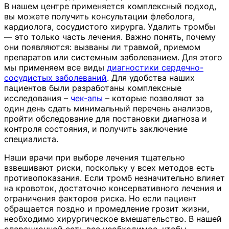
В нашем центре применяется комплексный подход,
вы можете получить консультации флеболога,
кардиолога, сосудистого хирурга. Удалить тромбы
— это только часть лечения. Важно понять, почему
они появляются: вызваны ли травмой, приемом
препаратов или системным заболеванием. Для этого
мы применяем все виды
диагностики сердечно-
сосудистых заболеваний
. Для удобства наших
пациентов были разработаны комплексные
исследования –
чек-апы
– которые позволяют за
один день сдать минимальный перечень анализов,
пройти обследование для постановки диагноза и
контроля состояния, и получить заключение
специалиста.
Наши врачи при выборе лечения тщательно
взвешивают риски, поскольку у всех методов есть
противопоказания. Если тромб незначительно влияет
на кровоток, достаточно консервативного лечения и
ограничения факторов риска. Но если пациент
обращается поздно и промедление грозит жизни,
необходимо хирургическое вмешательство. В нашей
операционной есть все необходимое, чтобы