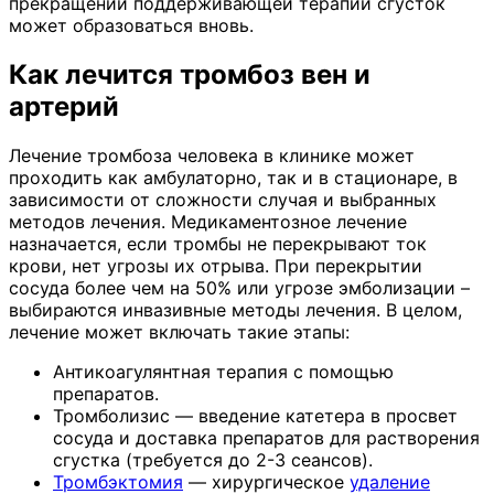
прекращении поддерживающей терапии сгусток
может образоваться вновь.
Как лечится тромбоз вен и
артерий
Лечение тромбоза человека в клинике может
проходить как амбулаторно, так и в стационаре, в
зависимости от сложности случая и выбранных
методов лечения. Медикаментозное лечение
назначается, если тромбы не перекрывают ток
крови, нет угрозы их отрыва. При перекрытии
сосуда более чем на 50% или угрозе эмболизации –
выбираются инвазивные методы лечения. В целом,
лечение может включать такие этапы:
Антикоагулянтная терапия с помощью
препаратов.
Тромболизис — введение катетера в просвет
сосуда и доставка препаратов для растворения
сгустка (требуется до 2-3 сеансов).
Тромбэктомия
— хирургическое
удаление