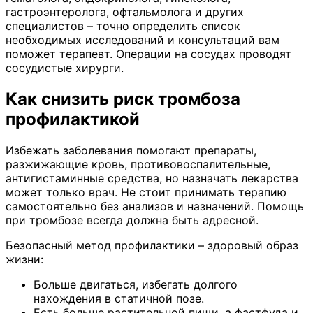
гастроэнтеролога, офтальмолога и других
специалистов – точно определить список
необходимых исследований и консультаций вам
поможет терапевт. Операции на сосудах проводят
сосудистые хирурги.
Как снизить риск тромбоза
профилактикой
Избежать заболевания помогают препараты,
разжижающие кровь, противовоспалительные,
антигистаминные средства, но назначать лекарства
может только врач. Не стоит принимать терапию
самостоятельно без анализов и назначений. Помощь
при тромбозе всегда должна быть адресной.
Безопасный метод профилактики – здоровый образ
жизни:
Больше двигаться, избегать долгого
нахождения в статичной позе.
Есть больше растительной пищи, а фастфуда и