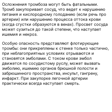
Осложнения тромбоза могут быть фатальными.
Тромб закупоривает сосуд, что ведет к нарушению
питания и кислородному голоданию (если речь про
артерии) или нарушению процесса оттока крови
(когда сгустки образуются в венах). Просвет сосуда
может сузиться до такой степени, что наступает
ишемия и некроз.
Особую опасность представляют флотирующие
тромбы: они прикреплены к стенке только частично,
при неблагоприятных условиях отрываются и
становятся эмболами. С током крови эмбол
движется по сосудистому руслу, может вызвать
эмболию, ишемию органов брюшной полости и
забрюшинного пространства, инсульт, гангрену,
инфаркт. При закупорке легочной артерии
практически всегда наступает смерть.