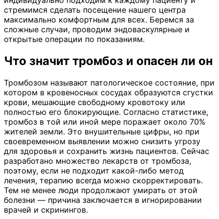
стремимся сделать посещение нашего центра
максимально комфортным для всех. Беремся за
сложные случаи, проводим эндоваскулярные и
открытые операции по показаниям.
Что значит тромбоз и опасен ли он
Тромбозом называют патологическое состояние, при
котором в кровеносных сосудах образуются сгустки
крови, мешающие свободному кровотоку или
полностью его блокирующие. Согласно статистике,
тромбоз в той или иной мере поражает около 70%
жителей земли. Это внушительные цифры, но при
своевременном выявлении можно снизить угрозу
для здоровья и сохранить жизнь пациентов. Сейчас
разработано множество лекарств от тромбоза,
поэтому, если не подходит какой-либо метод
лечения, терапию всегда можно скорректировать.
Тем не менее люди продолжают умирать от этой
болезни — причина заключается в игнорировании
врачей и скринингов.