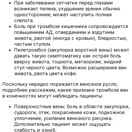
При заболевании сетчатки перед глазами
возникает пелена, ухудшение зрения обычно
одностороннее, может наступить полная
слепота.
Боль при тромбозе кишечника сопровождается
повышением АД, отвердением и вздутием
живота, рвотой (иногда с кровью), бледностью,
частым стулом.
Пилетромбоз (закупорка воротной вены) может
давать такую симптоматику как острая боль
вверху живота, тошнота, метеоризм, жидкий
стул черного цвета. Возможно расширение вен
живота, рвота цвета кофе.
Поскольку нередко поражается венозное русло,
подробнее расскажем, какие признаки тромбоза вен
в конечностях могут наблюдать пациенты:
Поверхностные вены: боль в области закупорки,
судороги, отек, покраснение кожи, подкожное
уплотнение, усиление венозного рисунка.
Дополнительно пациент может ощущать
слабость и озноб.