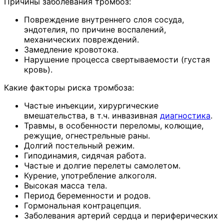
Причины заболевания тромбоз:
Повреждение внутреннего слоя сосуда,
эндотелия, по причине воспалений,
механических повреждений.
Замедление кровотока.
Нарушение процесса свертываемости (густая
кровь).
Какие факторы риска тромбоза:
Частые инъекции, хирургические
вмешательства, в т.ч. инвазивная
диагностика
.
Травмы, в особенности переломы, колющие,
режущие, огнестрельные раны.
Долгий постельный режим.
Гиподинамия, сидячая работа.
Частые и долгие перелеты самолетом.
Курение, употребление алкоголя.
Высокая масса тела.
Период беременности и родов.
Гормональная контрацепция.
Заболевания артерий сердца и периферических