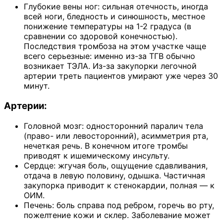
Глубокие вены ног: сильная отечность, иногда
всей ноги, бледность и синюшность, местное
понижение температуры на 1-2 градуса (в
сравнении со здоровой конечностью).
Последствия тромбоза на этом участке чаще
всего серьезные: именно из-за ТГВ обычно
возникает ТЭЛА. Из-за закупорки легочной
артерии треть пациентов умирают уже через 30
минут.
Артерии:
Головной мозг: односторонний паралич тела
(право- или левосторонний), асимметрия рта,
нечеткая речь. В конечном итоге тромбы
приводят к ишемическому инсульту.
Сердце: жгучая боль, ощущение сдавливания,
отдача в левую половину, одышка. Частичная
закупорка приводит к стенокардии, полная — к
ОИМ.
Печень: боль справа под ребром, горечь во рту,
пожелтение кожи и склер. Заболевание может