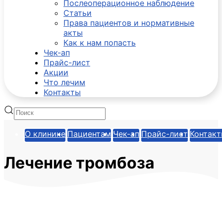
Послеоперационное наблюдение
Статьи
Права пациентов и нормативные
акты
Как к нам попасть
Чек-ап
Прайс-лист
Акции
Что лечим
Контакты
О клинике
Пациентам
Чек-ап
Прайс-лист
Контак
Лечение тромбоза