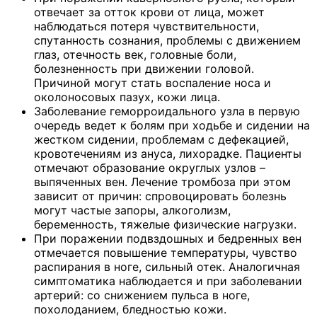
отвечает за отток крови от лица, может
наблюдаться потеря чувствительности,
спутанность сознания, проблемы с движением
глаз, отечность век, головные боли,
болезненность при движении головой.
Причиной могут стать воспаление носа и
околоносовых пазух, кожи лица.
Заболевание геморроидального узла в первую
очередь ведет к болям при ходьбе и сидении на
жестком сидении, проблемам с дефекацией,
кровотечениям из ануса, лихорадке. Пациенты
отмечают образование округлых узлов –
выпяченных вен. Лечение тромбоза при этом
зависит от причин: спровоцировать болезнь
могут частые запоры, алкоголизм,
беременность, тяжелые физические нагрузки.
При поражении подвздошных и бедренных вен
отмечается повышение температуры, чувство
распирания в ноге, сильный отек. Аналогичная
симптоматика наблюдается и при заболевании
артерий: со снижением пульса в ноге,
похолоданием, бледностью кожи.